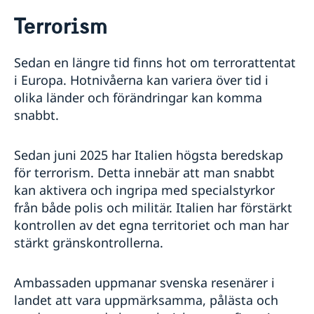
Rösta i Italien
Terrorism
Hjälp och service till svenskar i Italien
Rösta i Italien
Reseinformation
Sedan en längre tid finns hot om terrorattentat
Nödsituation utomlands
Ambassadens reseinformation
i Europa. Hotnivåerna kan variera över tid i
Förlust av pass/ID
Passansökan i Rom
Aktuella händelser
olika länder och förändringar kan komma
Allvarligt sjuk eller skadad
Allmänna säkerhetsläget
Allmän information om pass
Om svenskt medborgarskap
snabbt.
Ekonomisk hjälp
Naturförhållanden och katastrofer
Förnyelse av pass för vuxen
Vigsel i Italien
Dödsfall
Terrorism
Förnyelse av pass för minderårig
Brottsoffer
Svensk medborgare folkbokförd i Sverige
Information inför flytt till Italien
Sedan juni 2025 har Italien högsta beredskap
In- och utresebestämmelser
Ansökan om pass för minderårig (första passet)
Frihetsberövad i Italien
Svensk medborgare folkbokförd i Italien
Arv i internationella situationer
för terrorism. Detta innebär att man snabbt
Hälso- och sjukvård
Ansökan om provisoriskt pass
Råd i en krissituation
Svensk medborgare folkbokförd i ett tredje land
Översättningar och legaliseringar
Lokala lagar och sedvänjor
Ansöka om pass i Sverige
kan aktivera och ingripa med specialstyrkor
Välsignelse av svenska församlingens präst
Kriminalitet och personlig säkerhet
Samordningsnummer
från både polis och militär. Italien har förstärkt
Trafiksäkerhet
kontrollen av det egna territoriet och man har
Resa i landet
stärkt gränskontrollerna.
Inför resan
Resa med barn
Ambassaden uppmanar svenska resenärer i
Larmcentraler
Resa med hund eller katt
landet att vara uppmärksamma, pålästa och