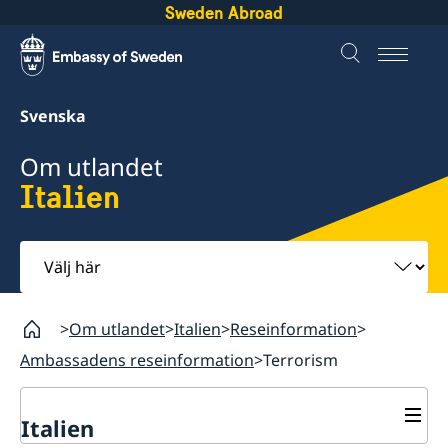
Sweden Abroad
Svenska
Om utlandet
Italien
Välj
här
Om utlandet
Italien
Reseinformation
Ambassadens reseinformation
Terrorism
Italien