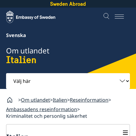
Sweden Abroad
Svenska
Om utlandet
Italien
Välj
här
Om utlandet
Italien
Reseinformation
Ambassadens reseinformation
Kriminalitet och personlig säkerhet