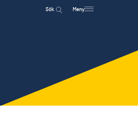
Sök
Meny