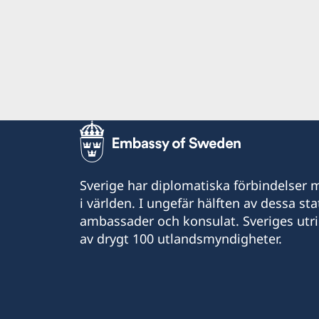
Sverige har diplomatiska förbindelser me
i världen. I ungefär hälften av dessa sta
ambassader och konsulat. Sveriges utr
av drygt 100 utlandsmyndigheter.