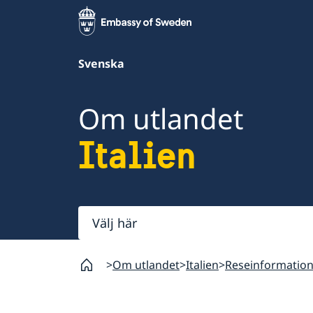
Svenska
Om utlandet
Italien
Välj
här
Om utlandet
Italien
Reseinformatio