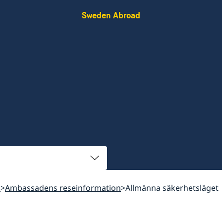
Sweden Abroad
n
Ambassadens reseinformation
Allmänna säkerhetsläget