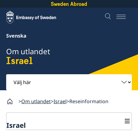
Sweden Abroad
Svenska
Om utlandet
Israel
Välj
här
Om utlandet
Israel
Reseinformation
Israel
Rösta i Israel