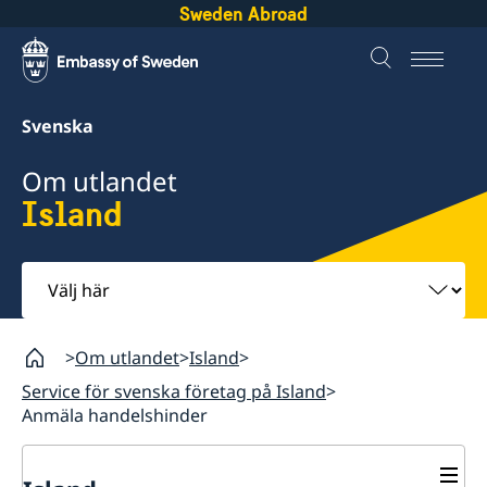
Sweden Abroad
Svenska
Om utlandet
Island
Välj
här
Om utlandet
Island
Service för svenska företag på Island
Anmäla handelshinder