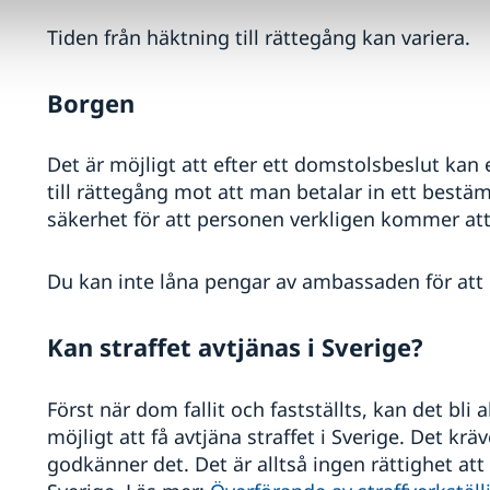
Tiden från häktning till rättegång kan variera.
Borgen
Det är möjligt att efter ett domstolsbeslut kan e
till rättegång mot att man betalar in ett bestä
säkerhet för att personen verkligen kommer att 
Du kan inte låna pengar av ambassaden för att b
Kan straffet avtjänas i Sverige?
Först när dom fallit och fastställts, kan det bli 
möjligt att få avtjäna straffet i Sverige. Det kr
godkänner det. Det är alltså ingen rättighet att 