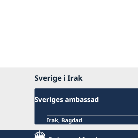
Sverige i Irak
Sveriges ambassad
Irak, Bagdad