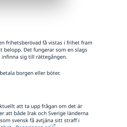
n frihetsberövad få vistas i frihet fram
mt belopp. Det fungerar som en slags
infinna sig till rättegången.
etala borgen eller böter.
aktuellt att ta upp frågan om det är
äver att både Irak och Sverige länderna
som svensk få avtjäna sitt straff i