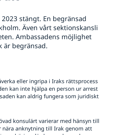
2023 stängt. En begränsad
kholm. Även vårt sektionskansli
änheten. Ambassadens möjlighet
ak är begränsad.
verka eller ingripa i Iraks rättsprocess
en kan inte hjälpa en person ur arrest
ssaden kan aldrig fungera som juridiskt
övad konsulärt varierar med hänsyn till
nära anknytning till Irak genom att