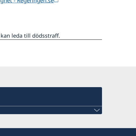
ighet - Regeringen.se
kan leda till dödsstraff.