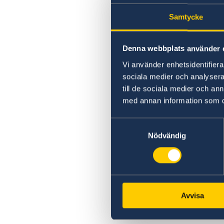
Samtycke
Denna webbplats använder 
Vi använder enhetsidentifierar
sociala medier och analysera 
till de sociala medier och a
med annan information som du 
Samtyckesval
Nödvändig
Avvisa