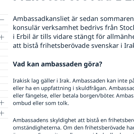
Ambassadkansliet är sedan sommaren 
konsulär verksamhet bedrivs från Stoc
i Erbil är tills vidare stängt för allm
att bistå frihetsberövade svenskar i Ir
Vad kan ambassaden göra?
Irakisk lag gäller i Irak. Ambassaden kan inte på
eller ha en uppfattning i skuldfrågan. Ambassad
eller fängelse, eller betala borgen/böter. Amba
ombud eller som tolk.
Ambassadens skyldighet att bistå en frihetsber
omständigheterna. Om den frihetsberövade har 