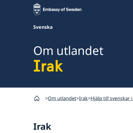
Svenska
Om utlandet
Irak
Om utlandet
Irak
Hjälp till svenskar i
Irak