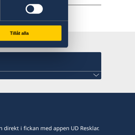
Tillåt alla
n direkt i fickan med appen UD Resklar.