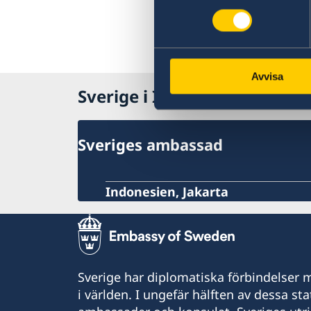
Avvisa
Sverige i Indonesien
Sveriges ambassad
Indonesien, Jakarta
Sverige har diplomatiska förbindelser me
i världen. I ungefär hälften av dessa sta