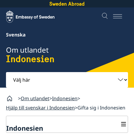
Sweden Abroad
Svenska
Om utlandet
Indonesien
Välj
här
Om utlandet
Indonesien
Hjälp till svenskar i Indonesien
Gifta sig i Indonesien
Indonesien