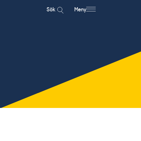
Sök
Meny