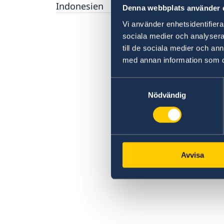
Indonesien
Denna webbplats använder 
Sweden-Indonesia Sustainability Partnershi
Vi använder enhetsidentifierar
sociala medier och analysera 
till de sociala medier och a
med annan information som du 
Samtyckesval
Nödvändig
Avvisa