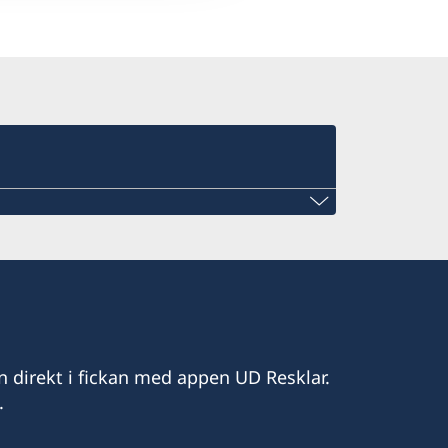
n direkt i fickan med appen UD Resklar.
.