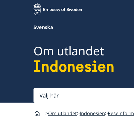
Svenska
Om utlandet
Indonesien
Välj
här
Om utlandet
Indonesien
Reseinform