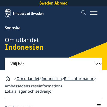
Sweden Abroad
Svenska
Om utlandet
Indonesien
Välj
här
Om utlandet
Indonesien
Reseinformation
Ambassadens reseinformation
Lokala lagar och sedvänjor