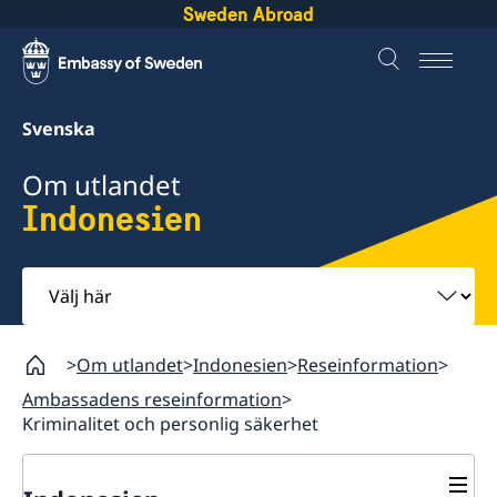
Sweden Abroad
Svenska
Om utlandet
Indonesien
Välj
här
Om utlandet
Indonesien
Reseinformation
Ambassadens reseinformation
Kriminalitet och personlig säkerhet