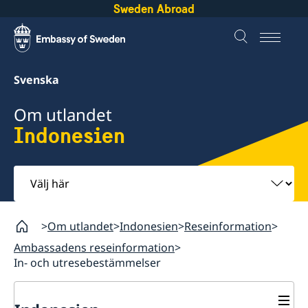
Sweden Abroad
Svenska
Om utlandet
Indonesien
Välj
här
Om utlandet
Indonesien
Reseinformation
Ambassadens reseinformation
In- och utresebestämmelser