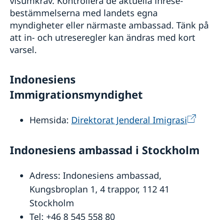
visumkrav. Kontrollera de aktuella inrese­
bestämmelserna med landets egna
myndigheter eller närmaste ambassad. Tänk på
att in- och utreseregler kan ändras med kort
varsel.
Indonesiens
Immigrationsmyndighet
Hemsida:
Direktorat Jenderal Imigrasi
Indonesiens ambassad i Stockholm
Adress: Indonesiens ambassad,
Kungsbroplan 1, 4 trappor, 112 41
Stockholm
Tel: +46 8 545 558 80