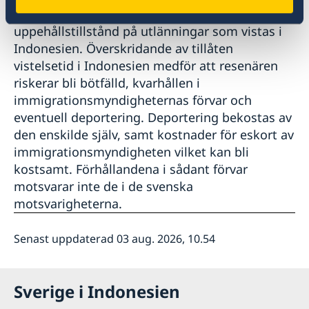
mellanrum kontroller av viseringar och
uppehållstillstånd på utlänningar som vistas i
Indonesien. Överskridande av tillåten
vistelsetid i Indonesien medför att resenären
riskerar bli bötfälld, kvarhållen i
immigrationsmyndigheternas förvar och
eventuell deportering. Deportering bekostas av
den enskilde själv, samt kostnader för eskort av
immigrationsmyndigheten vilket kan bli
kostsamt. Förhållandena i sådant förvar
motsvarar inte de i de svenska
motsvarigheterna.
Senast uppdaterad 03 aug. 2026, 10.54
Sverige i Indonesien