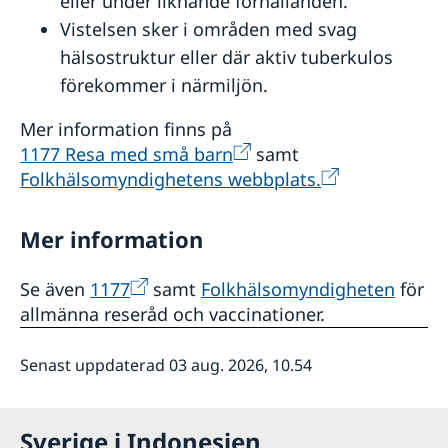
eller under liknande förhållanden.
Vistelsen sker i områden med svag
hälsostruktur eller där aktiv tuberkulos
förekommer i närmiljön.
Mer information finns på
1177 Resa med små barn
samt
Folkhälsomyndighetens webbplats.
Mer information
Se även
1177
samt
Folkhälsomyndigheten
för
allmänna reseråd och vaccinationer.
Senast uppdaterad 03 aug. 2026, 10.54
Sverige i Indonesien