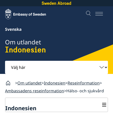
Sweden Abroad
Svenska
Om utlandet
Indonesien
Välj
här
Om utlandet
Indonesien
Reseinformation
Ambassadens reseinformation
Hälso- och sjukvård
Indonesien