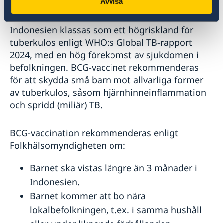
Avvisa
Tuberkolos
Indonesien klassas som ett högriskland för
tuberkulos enligt WHO:s Global TB-rapport
2024, med en hög förekomst av sjukdomen i
befolkningen. BCG-vaccinet rekommenderas
för att skydda små barn mot allvarliga former
av tuberkulos, såsom hjärnhinneinflammation
och spridd (miliär) TB.
BCG-vaccination rekommenderas enligt
Folkhälsomyndigheten om:
Barnet ska vistas längre än 3 månader i
Indonesien.
Barnet kommer att bo nära
lokalbefolkningen, t.ex. i samma hushåll