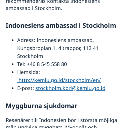
rekommenderas kontakta Indonesiens
ambassad i Stockholm.
Indonesiens ambassad i Stockholm
Adress: Indonesiens ambassad,
Kungsbroplan 1, 4 trappor, 112 41
Stockholm
Tel: +46 8 545 558 80
Hemsida:
http://kemlu.go.id/stockholm/en/
E-post:
stockholm.kbri@kemlu.go.id
Myggburna sjukdomar
Resenärer till Indonesien bör i största möjliga
mån undvika myggbett. Myggnät och