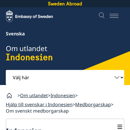
Sweden Abroad
Svenska
Om utlandet
Indonesien
Välj
här
Om utlandet
Indonesien
Hjälp till svenskar i Indonesien
Medborgarskap
Om svenskt medborgarskap