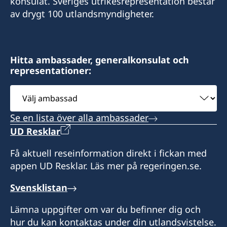
konsulat. Sveriges utrikesrepresentation består
av drygt 100 utlandsmyndigheter.
Hitta ambassader, generalkonsulat och
representationer:
Välj
ambassad
Se en lista över alla ambassader
UD Resklar
Få aktuell reseinformation direkt i fickan med
appen UD Resklar. Läs mer på regeringen.se.
Svensklistan
Lämna uppgifter om var du befinner dig och
hur du kan kontaktas under din utlandsvistelse.