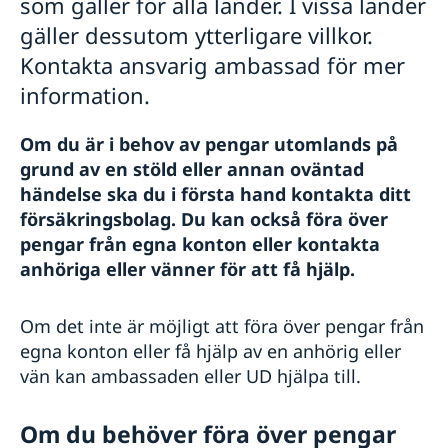
som gäller för alla länder. I vissa länder
Anmäla handelshinder
gäller dessutom ytterligare villkor.
Kontakta ansvarig ambassad för mer
information.
Om du är i behov av pengar utomlands på
grund av en stöld eller annan oväntad
händelse ska du i första hand kontakta ditt
försäkringsbolag. Du kan också föra över
pengar från egna konton eller kontakta
anhöriga eller vänner för att få hjälp.
Om det inte är möjligt att föra över pengar från
egna konton eller få hjälp av en anhörig eller
vän kan ambassaden eller UD hjälpa till.
Om du behöver föra över pengar