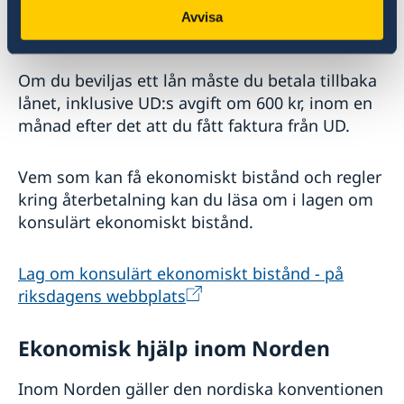
Sverige (till exempel ha en returbiljett,
Avvisa
försäkring och tillräckligt med pengar med dig).
Om du beviljas ett lån måste du betala tillbaka
lånet, inklusive UD:s avgift om 600 kr, inom en
månad efter det att du fått faktura från UD.
Vem som kan få ekonomiskt bistånd och regler
kring återbetalning kan du läsa om i lagen om
konsulärt ekonomiskt bistånd.
Lag om konsulärt ekonomiskt bistånd - på
riksdagens webbplats
Ekonomisk hjälp inom Norden
Inom Norden gäller den nordiska konventionen