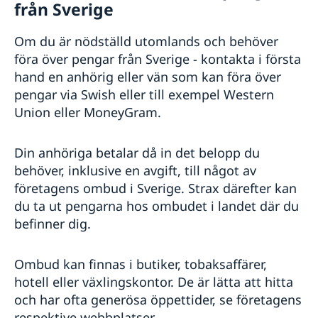
från Sverige
Om du är nödställd utomlands och behöver
föra över pengar från Sverige - kontakta i första
hand en anhörig eller vän som kan föra över
pengar via Swish eller till exempel Western
Union eller MoneyGram.
Din anhöriga betalar då in det belopp du
behöver, inklusive en avgift, till något av
företagens ombud i Sverige. Strax därefter kan
du ta ut pengarna hos ombudet i landet där du
befinner dig.
Ombud kan finnas i butiker, tobaksaffärer,
hotell eller växlingskontor. De är lätta att hitta
och har ofta generösa öppettider, se företagens
respektive webbplatser.