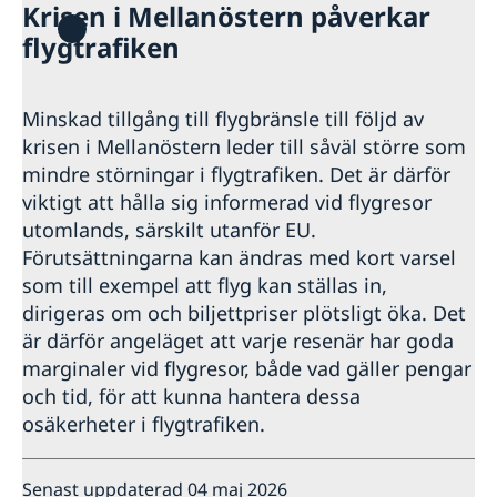
Krisen i Mellanöstern påverkar
flygtrafiken
Minskad tillgång till flygbränsle till följd av
krisen i Mellanöstern leder till såväl större som
mindre störningar i flygtrafiken. Det är därför
viktigt att hålla sig informerad vid flygresor
utomlands, särskilt utanför EU.
Förutsättningarna kan ändras med kort varsel
som till exempel att flyg kan ställas in,
dirigeras om och biljettpriser plötsligt öka. Det
är därför angeläget att varje resenär har goda
marginaler vid flygresor, både vad gäller pengar
och tid, för att kunna hantera dessa
osäkerheter i flygtrafiken.
Senast uppdaterad 04 maj 2026