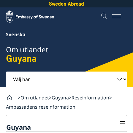
Sweden Abroad
Svenska
Om utlandet
Guyana
Välj
här
Om utlandet
Guyana
Reseinformation
Ambassadens reseinformation
Guyana