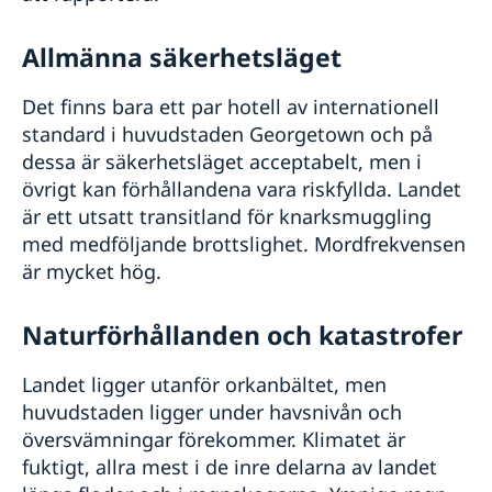
Allmänna säkerhetsläget
Det finns bara ett par hotell av internationell
standard i huvudstaden Georgetown och på
dessa är säkerhetsläget acceptabelt, men i
övrigt kan förhållandena vara riskfyllda. Landet
är ett utsatt transitland för knarksmuggling
med medföljande brottslighet. Mordfrekvensen
är mycket hög.
Naturförhållanden och katastrofer
Landet ligger utanför orkanbältet, men
huvudstaden ligger under havsnivån och
översvämningar förekommer. Klimatet är
fuktigt, allra mest i de inre delarna av landet