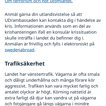
Om terrorism och hot utomlands.
Anmäl gärna din utlandsvistelse så att
UD/ambassaden kan kontakta dig i händelse av
kris. Informationen används som en del av
krishanteringen ifall en konsulär krissituation
skulle inträffa i landet du befinner dig i.
Anmälan är frivillig och fylls i elektroniskt på
swedenabroad
.
Trafiksäkerhet
Landet har vänstertrafik. Vägarna är ofta smala
och dåligt underhållna och många förare kör
aggressivt. Trafiken kan vara mycket farlig och
antalet olyckor är högt. Körning nattetid är
extra farligt då djur kan vandra ut på vägarna
och fotgängare gå längs vägarna i mindre