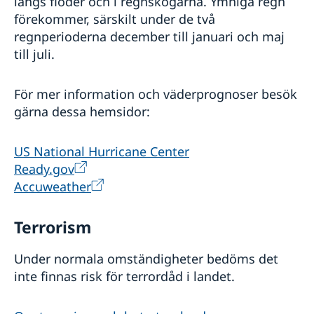
längs floder och i regnskogarna. Ymniga regn
förekommer, särskilt under de två
regnperioderna december till januari och maj
till juli.
För mer information och väderprognoser besök
gärna dessa hemsidor:
US National Hurricane Center
Ready.gov
Accuweather
Terrorism
Under normala omständigheter bedöms det
inte finnas risk för terrordåd i landet.