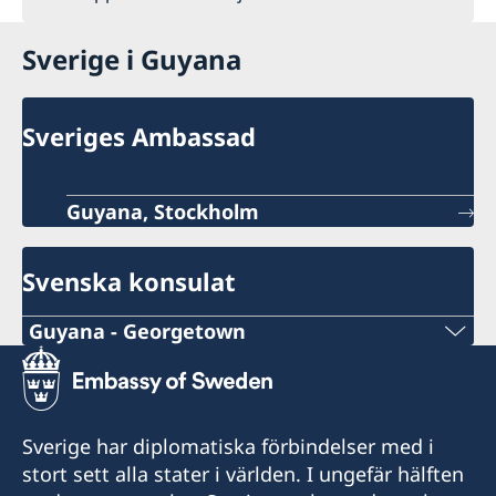
Sverige i Guyana
Sveriges Ambassad
Guyana, Stockholm
Svenska konsulat
Guyana - Georgetown
Telefonnummer konsulat
+592-226-5495
Sverige har diplomatiska förbindelser med i
Emailadress konsulat
stort sett alla stater i världen. I ungefär hälften