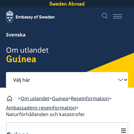
Sweden Abroad
Svenska
Om utlandet
Guinea
Välj
här
Om utlandet
Guinea
Reseinformation
Ambassadens reseinformation
Naturförhållanden och katastrofer