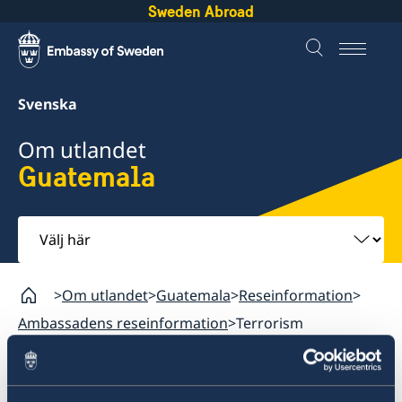
Sweden Abroad
Svenska
Om utlandet
Guatemala
Välj
här
Om utlandet
Guatemala
Reseinformation
Ambassadens reseinformation
Terrorism
Guatemala