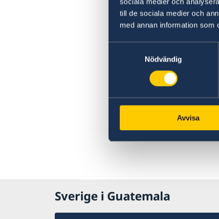
sociala medier och analysera 
till de sociala medier och a
med annan information som du 
Samtyckesval
Nödvändig
Avvisa
Sverige i Guatemala