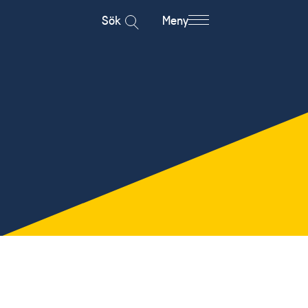
Sök
Meny