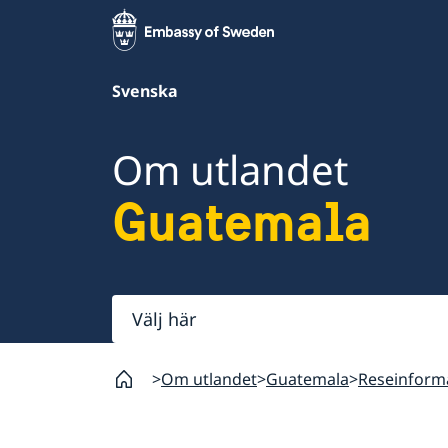
Svenska
Om utlandet
Guatemala
Välj
här
Om utlandet
Guatemala
Reseinform