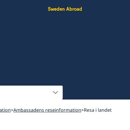
Sweden Abroad
ation
Ambassadens reseinformation
Resa i landet