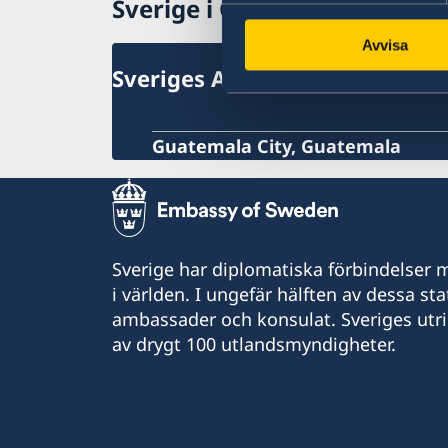
Sverige i Guatemala
Avvisa
Sveriges Ambassad
Guatemala City, Guatemala
Sverige har diplomatiska förbindelser me
i världen. I ungefär hälften av dessa sta
ambassader och konsulat. Sveriges utr
av drygt 100 utlandsmyndigheter.