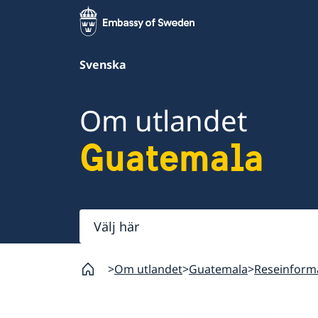
Svenska
Om utlandet
Guatemala
Välj
här
Om utlandet
Guatemala
Reseinform