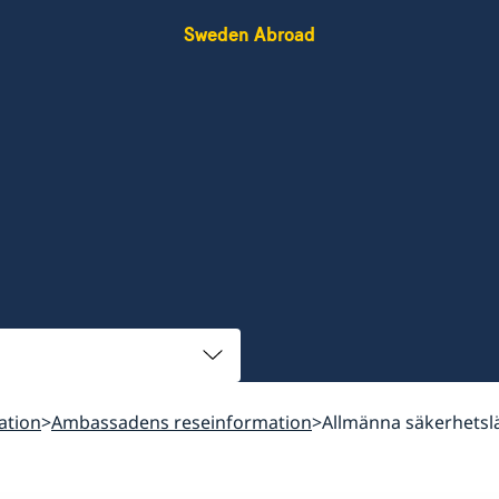
Sweden Abroad
ation
Ambassadens reseinformation
Allmänna säkerhetsl