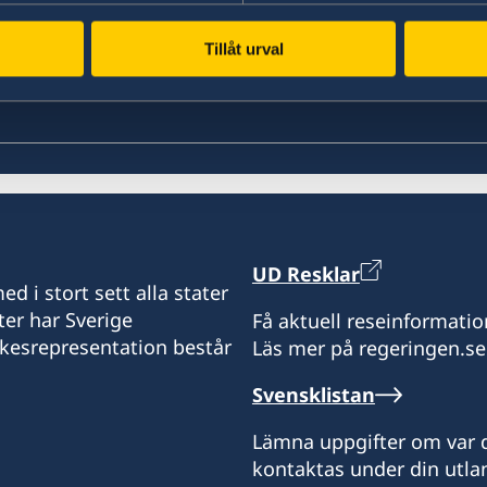
Tillåt urval
UD Resklar
d i stort sett alla stater
ter har Sverige
Få aktuell reseinformatio
ikesrepresentation består
Läs mer på regeringen.se
Svensklistan
Lämna uppgifter om var d
kontaktas under din utlan