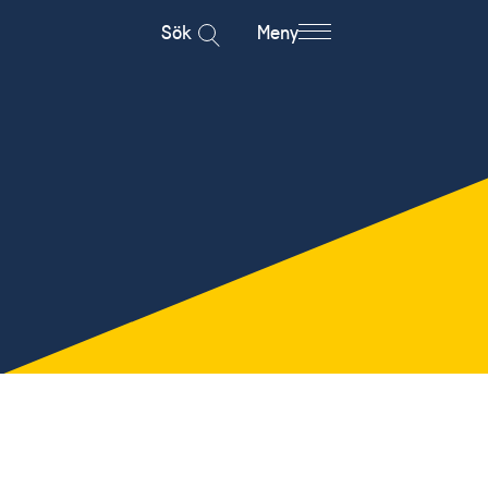
Sök
Meny