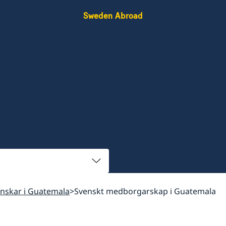
Sweden Abroad
venskar i Guatemala
Svenskt medborgarskap i Guatemala