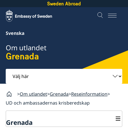
Sweden Abroad
Svenska
Om utlandet
Grenada
Välj
här
Om utlandet
Grenada
Reseinformation
UD och ambassadernas krisberedskap
Grenada