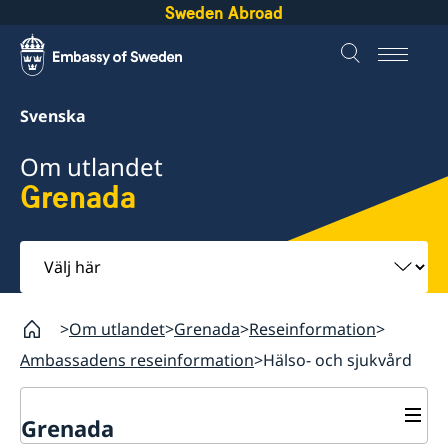
Sweden Abroad
Svenska
Om utlandet
Grenada
Välj
här
Om utlandet
Grenada
Reseinformation
Ambassadens reseinformation
Hälso- och sjukvård
Grenada