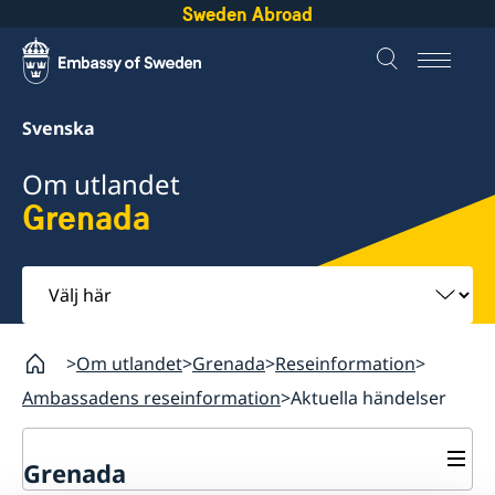
Sweden Abroad
Svenska
Om utlandet
Grenada
Välj
här
Om utlandet
Grenada
Reseinformation
Ambassadens reseinformation
Aktuella händelser
Grenada