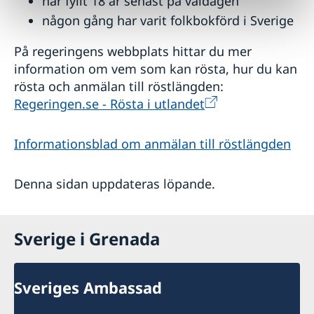
har fyllt 18 år senast på valdagen
någon gång har varit folkbokförd i Sverige
På regeringens webbplats hittar du mer
information om vem som kan rösta, hur du kan
rösta och anmälan till röstlängden:
Regeringen.se - Rösta i utlandet
Informationsblad om anmälan till röstlängden
Denna sidan uppdateras löpande.
Sverige i Grenada
Sveriges Ambassad