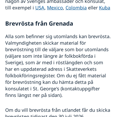
någon av Sveriges ambassader och konsulat,
till exempel i
USA
,
Mexico
,
Colombia
eller
Kuba
Brevrösta från Grenada
Alla som befinner sig utomlands kan brevrösta.
Valmyndigheten skickar material för
brevröstning till de väljare som bor utomlands
(väljare som inte längre är folkbokförda i
Sverige), som är med i röstlängden och som
har en uppdaterad adress i Skatteverkets
folkbokföringsregister. Om du ej fått material
för brevröstning kan du hämta detta på
konsulatet i St. George's (kontaktuppgifter
finns längst ner på sidan).
Om du vill brevrösta från utlandet får du skicka
brevrösten tidigast den 30 juli 2026.