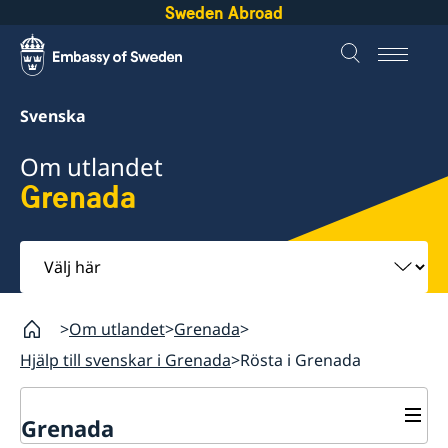
Sweden Abroad
Svenska
Om utlandet
Grenada
Välj
här
Om utlandet
Grenada
Hjälp till svenskar i Grenada
Rösta i Grenada
Grenada