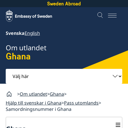
Sweden Abroad
Svenska
English
Om utlandet
Ghana
Välj
här
Om utlandet
Ghana
Hjälp till svenskar i Ghana
Pass utomlands
Samordningsnummer i Ghana