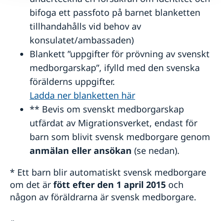
bifoga ett passfoto på barnet blanketten
tillhandahålls vid behov av
konsulatet/ambassaden)
Blankett ”uppgifter för prövning av svenskt
medborgarskap”, ifylld med den svenska
förälderns uppgifter.
Ladda ner blanketten här
** Bevis om svenskt medborgarskap
utfärdat av Migrationsverket, endast för
barn som blivit svensk medborgare genom
anmälan eller ansökan
(se nedan).
* Ett barn blir automatiskt svensk medborgare
om det är
fött efter den 1 april 2015
och
någon av föräldrarna är svensk medborgare.