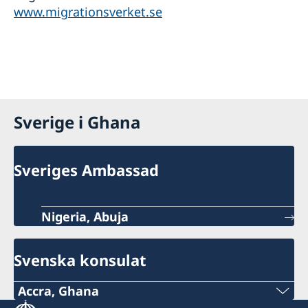
www.migrationsverket.se
Sverige i Ghana
Sveriges Ambassad
Nigeria, Abuja
Svenska konsulat
Accra, Ghana