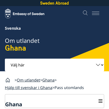
Sweden Abroad
Svenska
Om utlandet
Ghana
Välj
här
Om utlandet
Ghana
Hjälp till svenskar i Ghana
Pass utomlands
Ghana