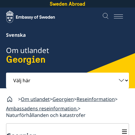
Sweden Abroad
Svenska
Om utlandet
Georgien
Välj
här
Om utlandet
Georgien
Reseinformation
Ambassadens reseinformation.
Naturförhållanden och katastrofer