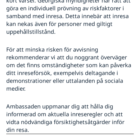
kort varsel. Georgiska myndigheter har rätt att
göra en individuell prövning av riskfaktorer i
samband med inresa. Detta innebär att inresa
kan nekas även för personer med giltigt
uppehållstillstånd.
För att minska risken för avvisning
rekommenderar vi att du noggrant överväger
om det finns omständigheter som kan påverka
ditt inreseförsök, exempelvis deltagande i
demonstrationer eller uttalanden på sociala
medier.
Ambassaden uppmanar dig att hålla dig
informerad om aktuella inreseregler och att
vidta nödvändiga försiktighetsåtgärder inför
din resa.