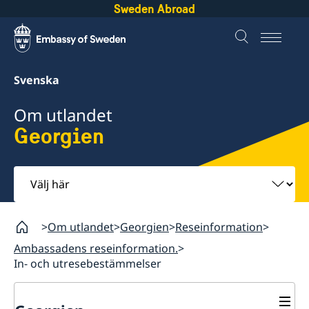
Sweden Abroad
Svenska
Om utlandet
Georgien
Välj
här
Om utlandet
Georgien
Reseinformation
Ambassadens reseinformation.
In- och utresebestämmelser