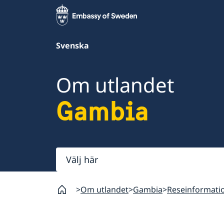
Svenska
Om utlandet
Gambia
Välj
här
Om utlandet
Gambia
Reseinformati