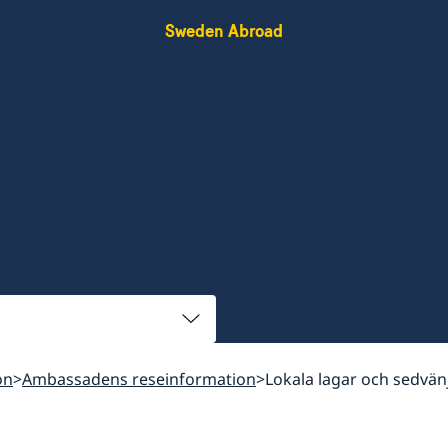
Sweden Abroad
on
Ambassadens reseinformation
Lokala lagar och sedvän