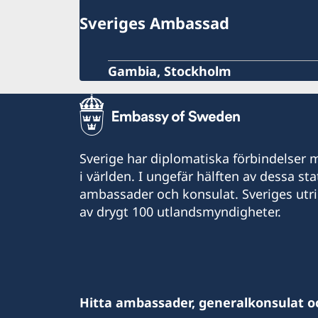
Sveriges Ambassad
Gambia, Stockholm
Sverige har diplomatiska förbindelser me
i världen. I ungefär hälften av dessa sta
ambassader och konsulat. Sveriges utr
av drygt 100 utlandsmyndigheter.
Hitta ambassader, generalkonsulat o