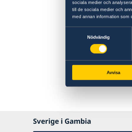
sociala medier och analysera 
till de sociala medier och a
med annan information som du 
Samtyckesval
Nödvändig
Avvisa
Sverige i Gambia