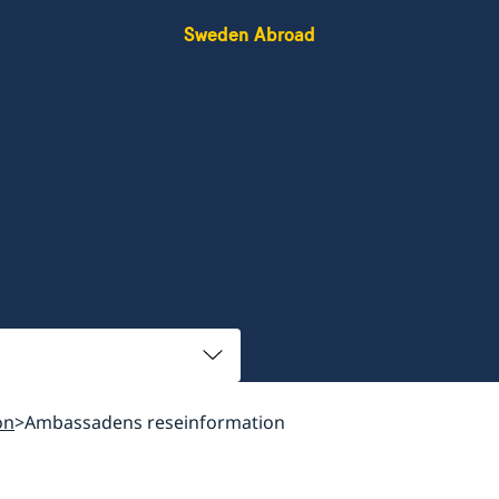
Sweden Abroad
on
Ambassadens reseinformation