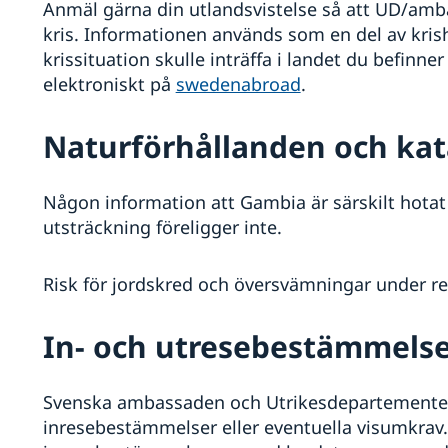
Anmäl gärna din utlandsvistelse så att UD/amb
kris. Informationen används som en del av krish
krissituation skulle inträffa i landet du befinner d
elektroniskt på
swedenabroad
.
Naturförhållanden och kat
Någon information att Gambia är särskilt hotat 
utsträckning föreligger inte.
Risk för jordskred och översvämningar under 
In- och utresebestämmels
Svenska ambassaden och Utrikesdepartementet 
inresebestämmelser eller eventuella visumkrav.