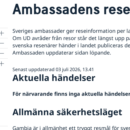
Ambassadens rese
Sveriges ambassader ger reseinformation per lan
Om UD avråder från resor står det längst upp 
svenska resenärer händer i landet publiceras de
Ambassaden uppdaterar sidan löpande.
Senast uppdaterad 03 juli 2026, 13.41
Aktuella händelser
För närvarande finns inga aktuella händelser
Allmänna säkerhetsläget
Gambia är i allmänhet ett tryggt resmål för sv