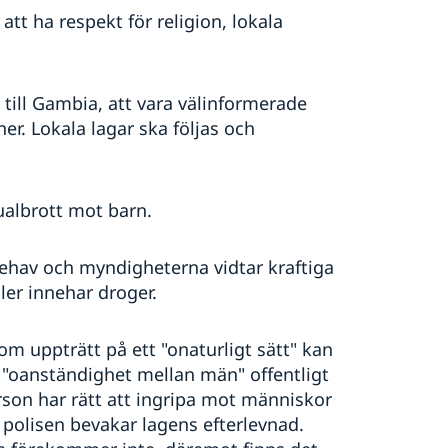
att ha respekt för religion, lokala
ill Gambia, att vara välinformerade
er. Lokala lagar ska följas och
ualbrott mot barn.
ehav och myndigheterna vidtar kraftiga
ler innehar droger.
m uppträtt på ett "onaturligt sätt" kan
t "oanständighet mellan män" offentligt
person har rätt att ingripa mot människor
 polisen bevakar lagens efterlevnad.