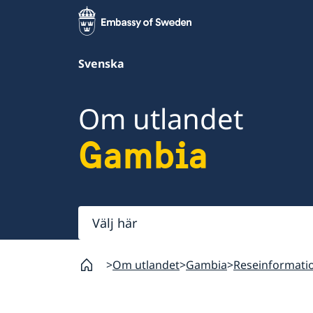
Svenska
Om utlandet
Gambia
Välj
här
Om utlandet
Gambia
Reseinformati