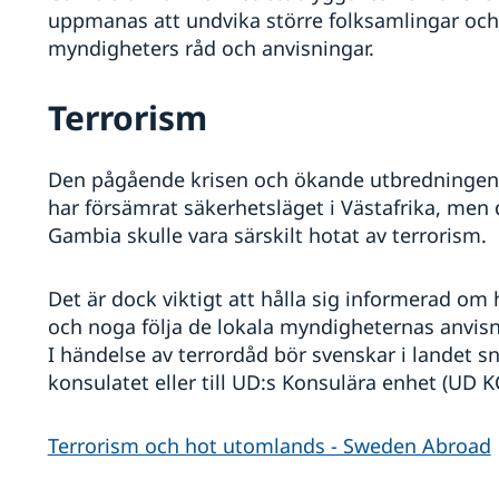
uppmanas att undvika större folksamlingar och
myndigheters råd och anvisningar.
Terrorism
Den pågående krisen och ökande utbredningen a
har försämrat säkerhetsläget i Västafrika, men 
Gambia skulle vara särskilt hotat av terrorism.
Det är dock viktigt att hålla sig informerad om
och noga följa de lokala myndigheternas anvisni
I händelse av terrordåd bör svenskar i landet sn
konsulatet eller till UD:s Konsulära enhet (UD K
Terrorism och hot utomlands - Sweden Abroad