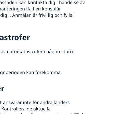
assaden kan kontakta dig i händelse av
anteringen ifall en konsulär
ig i. Anmälan är frivillig och fylls i
astrofer
av naturkatastrofer i någon större
regnperioden kan förekomma.
er
ansvarar inte för andra länders
 Kontrollera de aktuella