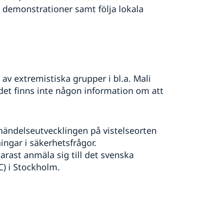
 demonstrationer samt följa lokala
v extremistiska grupper i bl.a. Mali
det finns inte någon information om att
 händelseutvecklingen på vistelseorten
ngar i säkerhetsfrågor.
arast anmäla sig till det svenska
C) i Stockholm.