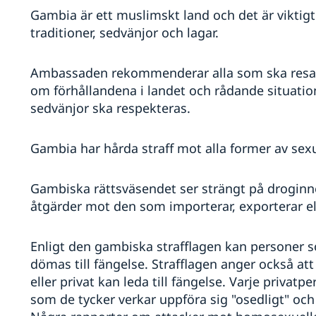
Gambia är ett muslimskt land och det är viktigt 
traditioner, sedvänjor och lagar.
Ambassaden rekommenderar alla som ska resa t
om förhållandena i landet och rådande situation
sedvänjor ska respekteras.
Gambia har hårda straff mot alla former av sex
Gambiska rättsväsendet ser strängt på droginn
åtgärder mot den som importerar, exporterar el
Enligt den gambiska strafflagen kan personer so
dömas till fängelse. Strafflagen anger också at
eller privat kan leda till fängelse. Varje privat
som de tycker verkar uppföra sig "osedligt" och