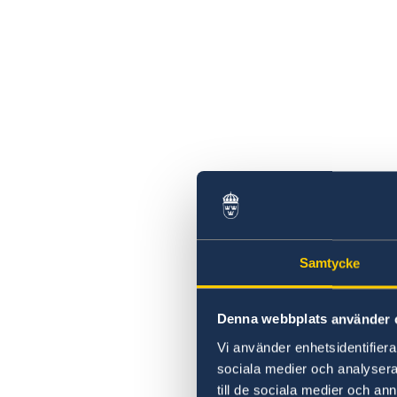
Samtycke
Denna webbplats använder 
Vi använder enhetsidentifierar
sociala medier och analysera 
till de sociala medier och a