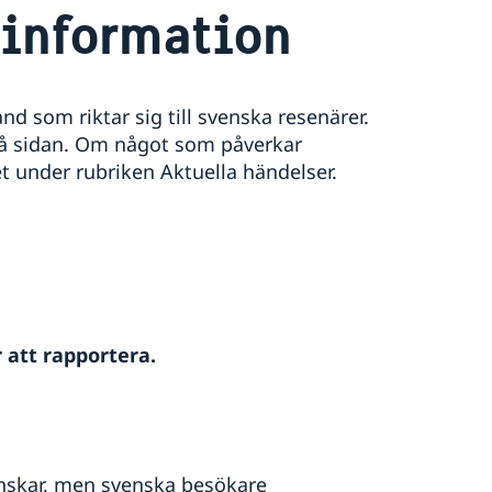
information
d som riktar sig till svenska resenärer.
på sidan. Om något som påverkar
t under rubriken Aktuella händelser.
 att rapportera.
enskar, men svenska besökare