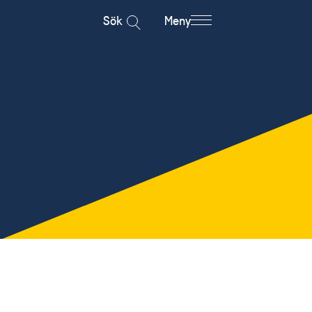
Sök
Meny