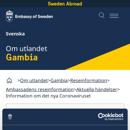
Sweden Abroad
Svenska
Om utlandet
Gambia
Om utlandet
Gambia
Reseinformation
Ambassadens reseinformation
Aktuella händelser
Information om det nya Coronaviruset
Gambia
Rösta i Gambia