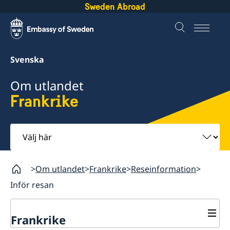
Sweden Abroad
Svenska
Om utlandet
Frankrike
Välj
här
Om utlandet
Frankrike
Reseinformation
Inför resan
Frankrike