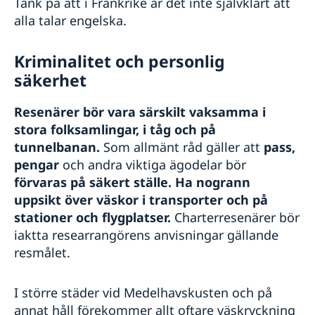
Tänk på att i Frankrike är det inte självklart att
alla talar engelska.
Kriminalitet och personlig
säkerhet
Resenärer bör vara särskilt vaksamma i
stora folksamlingar, i tåg och på
tunnelbanan.
Som allmänt råd gäller att
pass,
pengar
och andra viktiga ägodelar bör
förvaras på säkert ställe.
Ha nogrann
uppsikt över väskor i transporter och på
stationer och flygplatser.
Charterresenärer bör
iaktta researrangörens anvisningar gällande
resmålet.
I större städer vid Medelhavskusten och på
annat håll förekommer allt oftare väskryckning