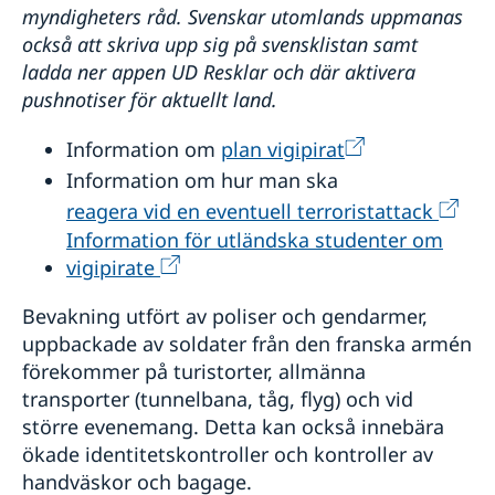
myndigheters råd. Svenskar utomlands uppmanas
också att skriva upp sig på svensklistan samt
ladda ner appen UD Resklar och där aktivera
pushnotiser för aktuellt land.
Information om
plan vigipirat
Information om hur man ska
reagera vid en eventuell terroristattack
Information för utländska studenter om
vigipirate
Bevakning utfört av poliser och gendarmer,
uppbackade av soldater från den franska armén
förekommer på turistorter, allmänna
transporter (tunnelbana, tåg, flyg) och vid
större evenemang. Detta kan också innebära
ökade identitetskontroller och kontroller av
handväskor och bagage.