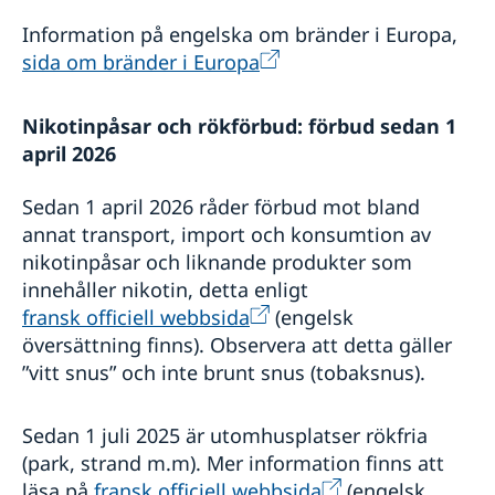
Information på engelska om bränder i Europa,
sida om bränder i Europa
Nikotinpåsar och rökförbud: förbud sedan 1
april 2026
Sedan 1 april 2026 råder förbud mot bland
annat transport, import och konsumtion av
nikotinpåsar och liknande produkter som
innehåller nikotin, detta enligt
fransk officiell webbsida
(engelsk
översättning finns). Observera att detta gäller
”vitt snus” och inte brunt snus (tobaksnus).
Sedan 1 juli 2025 är utomhusplatser rökfria
(park, strand m.m). Mer information finns att
läsa på
fransk officiell webbsida
(engelsk