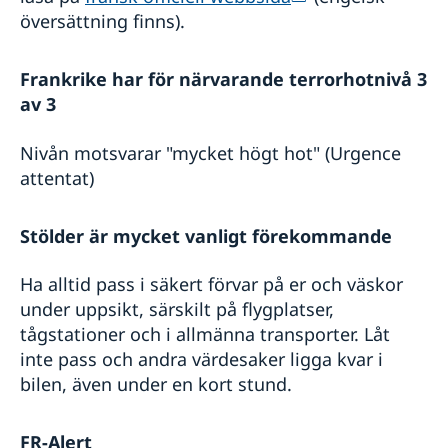
översättning finns).
Frankrike har för närvarande terrorhotnivå 3
av 3
Nivån motsvarar "mycket högt hot" (Urgence
attentat)
Stölder är mycket vanligt förekommande
Ha alltid pass i säkert förvar på er och väskor
under uppsikt, särskilt på flygplatser,
tågstationer och i allmänna transporter. Låt
inte pass och andra värdesaker ligga kvar i
bilen, även under en kort stund.
FR-Alert