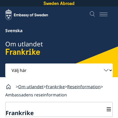
Sweden Abroad
Svenska
Om utlandet
Frankrike
Välj
här
Om utlandet
Frankrike
Reseinformation
Ambassadens reseinformation
Frankrike