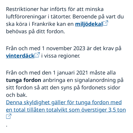
Restriktioner har införts för att minska
luftföroreningar i tätorter. Beroende på vart du
ska köra i Frankrike kan en
miljödekal
behövas på ditt fordon.
Från och med 1 november 2023 är det krav på
vinterdäck
i vissa regioner.
Från och med den 1 januari 2021 måste alla
tunga fordon
anbringa en signalanordning på
sitt fordon så att den syns på fordonets sidor
och bak.
Denna skyldighet gäller för tunga fordon med
en total tillåten totalvikt som överstiger 3,5 ton
.