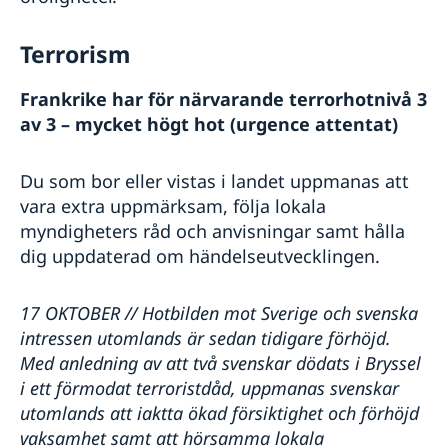
Terrorism
Frankrike har för närvarande terrorhotnivå 3
av 3 – mycket högt hot (urgence attentat)
Du som bor eller vistas i landet uppmanas att
vara extra uppmärksam, följa lokala
myndigheters råd och anvisningar samt hålla
dig uppdaterad om händelseutvecklingen.
17 OKTOBER // Hotbilden mot Sverige och svenska
intressen utomlands är sedan tidigare förhöjd.
Med anledning av att två svenskar dödats i Bryssel
i ett förmodat terroristdåd, uppmanas svenskar
utomlands att iaktta ökad försiktighet och förhöjd
vaksamhet samt att hörsamma lokala