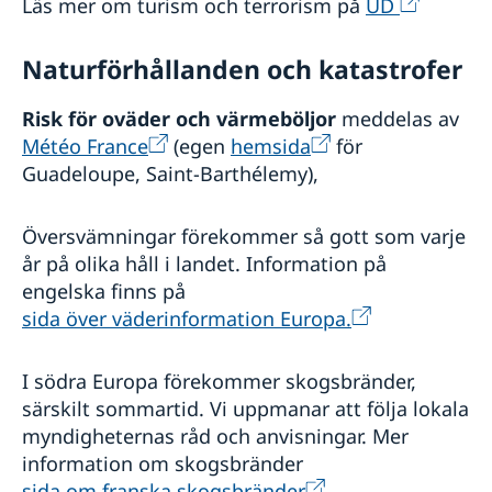
Läs mer om turism och terrorism på
UD
Naturförhållanden och katastrofer
Risk för oväder och värmeböljor
meddelas av
Météo France
(egen
hemsida
för
Guadeloupe, Saint-Barthélemy),
Översvämningar förekommer så gott som varje
år på olika håll i landet. Information på
engelska finns på
sida över väderinformation Europa.
I södra Europa förekommer skogsbränder,
särskilt sommartid. Vi uppmanar att följa lokala
myndigheternas råd och anvisningar. Mer
information om skogsbränder
sida om franska skogsbränder