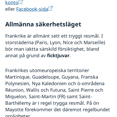
konto
eller
Facebook-sida
Allmänna säkerhetsläget
Frankrike är allmänt sett ett tryggt resmål. I
storstäderna (Paris, Lyon, Nice och Marseille)
bör man iaktta särskild försiktighet, bland
annat på grund av
ficktjuvar
.
Frankrikes utomeuropeiska territorier
Martinique, Guadeloupe, Guyana, Franska
Polynesien, Nya Kaledonien och ö-områdena
Réunion, Wallis och Futuna, Saint Pierre och
Miquelon, Saint-Martin (FR) samt Saint-
Barthélemy är i regel trygga resmål. På ön
Mayotte förekommer det däremot regelbundet
oroligheter.