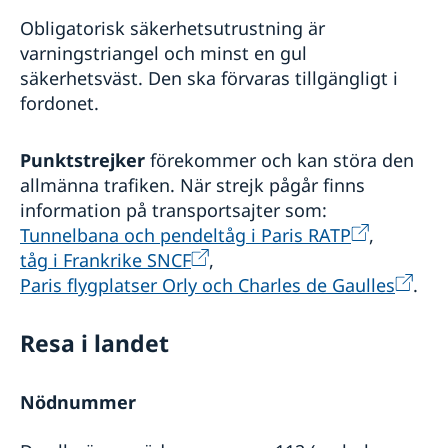
Obligatorisk säkerhetsutrustning är
varningstriangel och minst en gul
säkerhetsväst. Den ska förvaras tillgängligt i
fordonet.
Punktstrejker
förekommer och kan störa den
allmänna trafiken. När strejk pågår finns
information på transportsajter som:
Tunnelbana och pendeltåg i Paris RATP
,
tåg i Frankrike SNCF
,
Paris flygplatser Orly och Charles de Gaulles
.
Resa i landet
Nödnummer