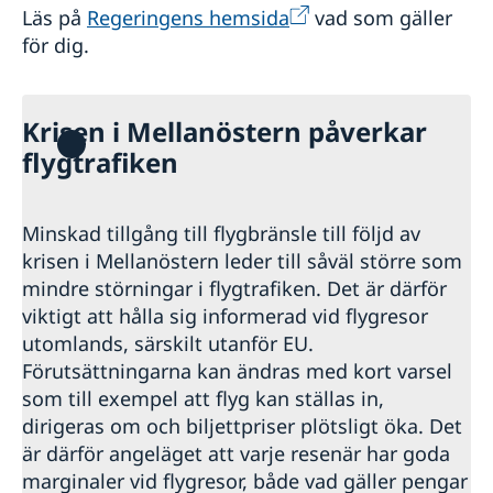
Läs på
Regeringens hemsida
vad som gäller
för dig.
Krisen i Mellanöstern påverkar
flygtrafiken
Minskad tillgång till flygbränsle till följd av
krisen i Mellanöstern leder till såväl större som
mindre störningar i flygtrafiken. Det är därför
viktigt att hålla sig informerad vid flygresor
utomlands, särskilt utanför EU.
Förutsättningarna kan ändras med kort varsel
som till exempel att flyg kan ställas in,
dirigeras om och biljettpriser plötsligt öka. Det
är därför angeläget att varje resenär har goda
marginaler vid flygresor, både vad gäller pengar