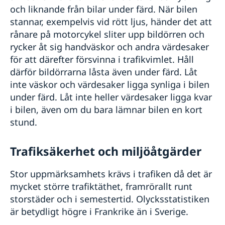
och liknande från bilar under färd. När bilen
stannar, exempelvis vid rött ljus, händer det att
rånare på motorcykel sliter upp bildörren och
rycker åt sig handväskor och andra värdesaker
för att därefter försvinna i trafikvimlet. Håll
därför bildörrarna låsta även under färd. Låt
inte väskor och värdesaker ligga synliga i bilen
under färd. Låt inte heller värdesaker ligga kvar
i bilen, även om du bara lämnar bilen en kort
stund.
Trafiksäkerhet och miljöåtgärder
Stor uppmärksamhets krävs i trafiken då det är
mycket större trafiktäthet, framrörallt runt
storstäder och i semestertid. Olycksstatistiken
är betydligt högre i Frankrike än i Sverige.