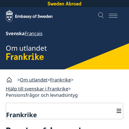
Sweden Abroad
Svenska
Français
Om utlandet
Frankrike
Om utlandet
Frankrike
Hjälp till svenskar i Frankrike
Pensionsfrågor och levnadsintyg
Frankrike
Rösta i Frankrike