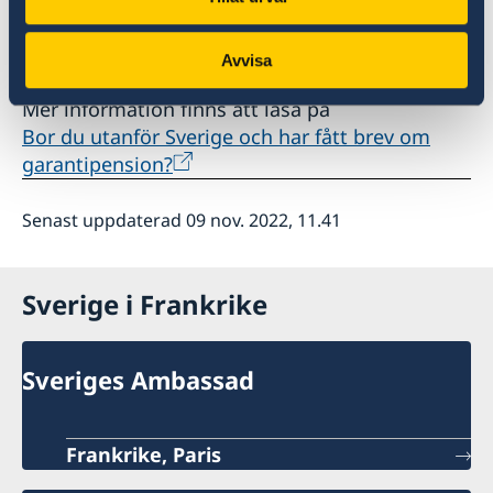
uppgifter som visar att du bor i annat land än
Sverige.
Avvisa
Mer information finns att läsa på
Bor du utanför Sverige och har fått brev om
garantipension?
Senast uppdaterad 09 nov. 2022, 11.41
Sverige i Frankrike
Sveriges Ambassad
Frankrike, Paris