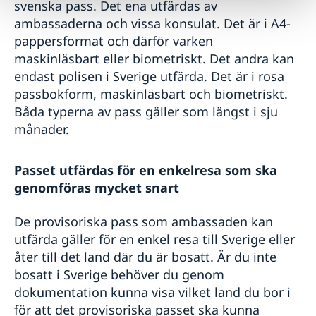
svenska pass. Det ena utfärdas av
ambassaderna och vissa konsulat. Det är i A4-
pappersformat och därför varken
maskinläsbart eller biometriskt. Det andra kan
endast polisen i Sverige utfärda. Det är i rosa
passbokform, maskinläsbart och biometriskt.
Båda typerna av pass gäller som längst i sju
månader.
Passet utfärdas för en enkelresa som ska
genomföras mycket snart
De provisoriska pass som ambassaden kan
utfärda gäller för en enkel resa till Sverige eller
åter till det land där du är bosatt. Är du inte
bosatt i Sverige behöver du genom
dokumentation kunna visa vilket land du bor i
för att det provisoriska passet ska kunna