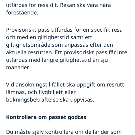
utfärdas för resa dit. Resan ska vara nära
förestående.
Provisoriskt pass utfärdas för en specifik resa
och med en giltighetstid samt ett
giltighetsområde som anpassas efter den
aktuella resrutten. Ett provisoriskt pass får inte
utfärdas med längre giltighetstid än sju
månader.
Vid ansökningstillfället ska uppgift om resrutt
lämnas, och flygbiljett eller
bokningsbekräftelse ska uppvisas.
Kontrollera om passet godtas
Du måste själv kontrollera om de länder som