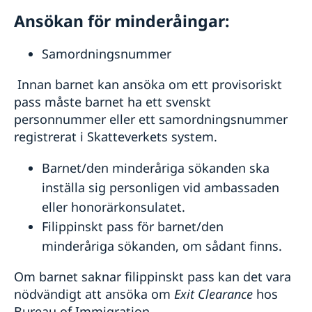
Ansökan för minderåingar:
Samordningsnummer
Innan barnet kan ansöka om ett provisoriskt
pass måste barnet ha ett svenskt
personnummer eller ett samordningsnummer
registrerat i Skatteverkets system.
Barnet/den minderåriga sökanden ska
inställa sig personligen vid ambassaden
eller honorärkonsulatet.
Filippinskt pass för barnet/den
minderåriga sökanden, om sådant finns.
Om barnet saknar filippinskt pass kan det vara
nödvändigt att ansöka om
Exit Clearance
hos
Bureau of Immigration.