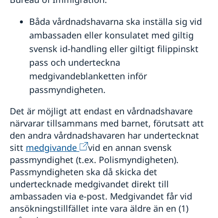
Båda vårdnadshavarna ska inställa sig vid
ambassaden eller konsulatet med giltig
svensk id-handling eller giltigt filippinskt
pass och underteckna
medgivandeblanketten inför
passmyndigheten.
Det är möjligt att endast en vårdnadshavare
närvarar tillsammans med barnet, förutsatt att
den andra vårdnadshavaren har undertecknat
sitt
medgivande
vid en annan svensk
passmyndighet (t.ex. Polismyndigheten).
Passmyndigheten ska då skicka det
undertecknade medgivandet direkt till
ambassaden via e-post. Medgivandet får vid
ansökningstillfället inte vara äldre än en (1)