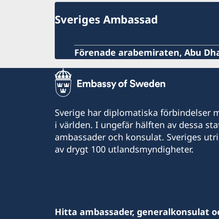
Sveriges Ambassad
Förenade arabemiraten, Abu Dh
Sverige har diplomatiska förbindelser me
i världen. I ungefär hälften av dessa sta
ambassader och konsulat. Sveriges utr
av drygt 100 utlandsmyndigheter.
Hitta ambassader, generalkonsulat o