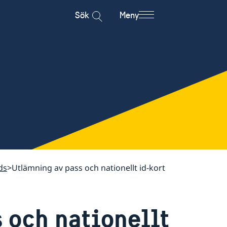
Sök
Meny
ds
Utlämning av pass och nationellt id-kort
 och nationellt