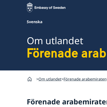
Svenska
Om utlandet
Förenade ara
Om utlandet
Förenade arabemiraten
Förenade arabemirate