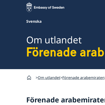
Svenska
Om utlandet
Förenade ara
Om utlandet
Förenade arabemiraten
Förenade arabemirate