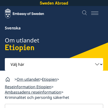
Sweden Abroad
Svenska
Om utlandet
Etiopien
Välj
här
Om utlandet
Etiopien
Reseinformation Etiopien
Ambassadens reseinformation
Kriminalitet och personlig säkerhet