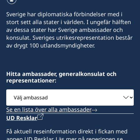
Sverige har diplomatiska förbindelser med i
stort sett alla stater i världen. I ungefär hälften
av dessa stater har Sverige ambassader och
konsulat. Sveriges utrikesrepresentation består
av drygt 100 utlandsmyndigheter.
Hitta ambassader, generalkonsulat och
representationer:
Välj
ambassad
Se en lista över alla ambassader
UD Resklar
Få aktuell reseinformation direkt i fickan med
appen UD Resklar. Läs mer på regeringen.se.