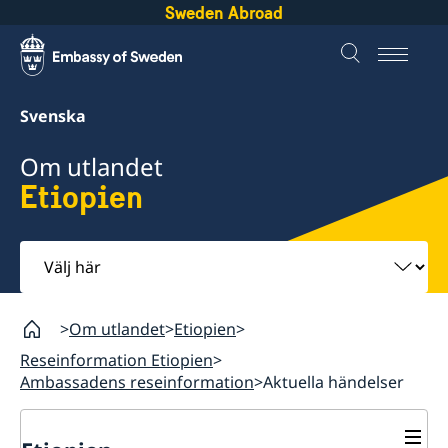
Sweden Abroad
Svenska
Om utlandet
Etiopien
Välj
här
Om utlandet
Etiopien
Reseinformation Etiopien
Ambassadens reseinformation
Aktuella händelser