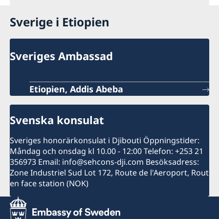
Sverige i Etiopien
Sveriges Ambassad
Etiopien, Addis Abeba
Svenska konsulat
Sveriges honorärkonsulat i Djibouti Öppningstider:
Måndag och onsdag kl 10.00 - 12:00 Telefon: +253 21
356973 Email: info@sehcons-dji.com Besöksadress:
Zone Industriel Sud Lot 172, Route de l'Aeroport, Rout
en face station (NOK)