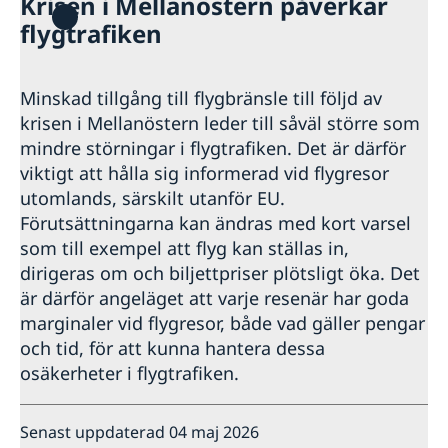
Krisen i Mellanöstern påverkar
flygtrafiken
Minskad tillgång till flygbränsle till följd av
krisen i Mellanöstern leder till såväl större som
mindre störningar i flygtrafiken. Det är därför
viktigt att hålla sig informerad vid flygresor
utomlands, särskilt utanför EU.
Förutsättningarna kan ändras med kort varsel
som till exempel att flyg kan ställas in,
dirigeras om och biljettpriser plötsligt öka. Det
är därför angeläget att varje resenär har goda
marginaler vid flygresor, både vad gäller pengar
och tid, för att kunna hantera dessa
osäkerheter i flygtrafiken.
Senast uppdaterad 04 maj 2026