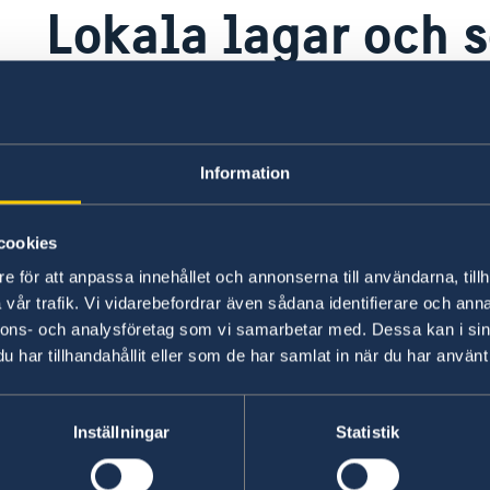
Lokala lagar och 
Det råder fotograferingsförbud mot alla myndi
installationer.
Information
Senast uppdaterad 05 aug. 2026, 15.41
cookies
e för att anpassa innehållet och annonserna till användarna, tillh
vår trafik. Vi vidarebefordrar även sådana identifierare och anna
nnons- och analysföretag som vi samarbetar med. Dessa kan i sin
har tillhandahållit eller som de har samlat in när du har använt 
Inställningar
Statistik