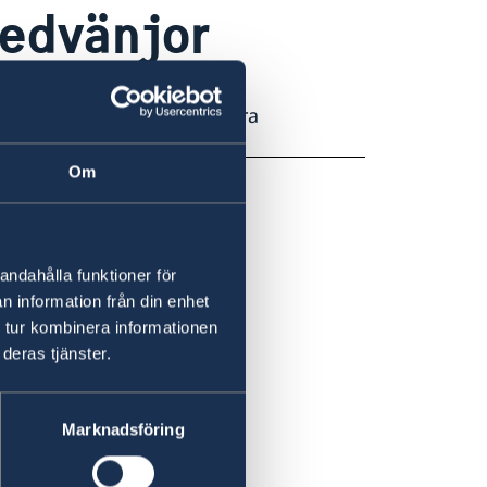
sedvänjor
ghetsbyggnader och militära
Om
andahålla funktioner för
n information från din enhet
 tur kombinera informationen
deras tjänster.
Marknadsföring