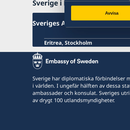
Sverige i Eritrea
Avvisa
Sveriges Ambassad
Eritrea, Stockholm
Sverige har diplomatiska förbindelser me
i världen. I ungefär hälften av dessa sta
ambassader och konsulat. Sveriges utr
av drygt 100 utlandsmyndigheter.