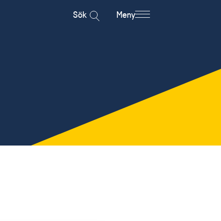
Sök
Meny