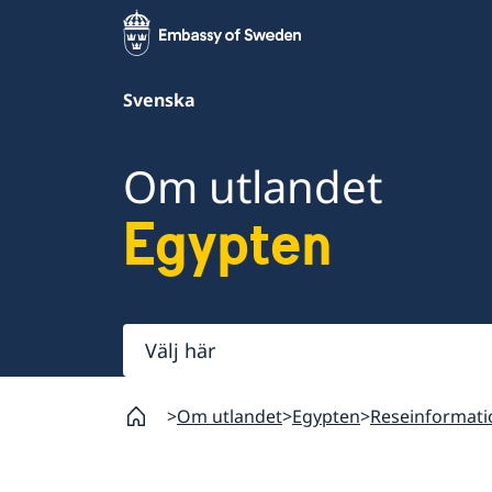
Svenska
Om utlandet
Egypten
Välj
här
Om utlandet
Egypten
Reseinformati