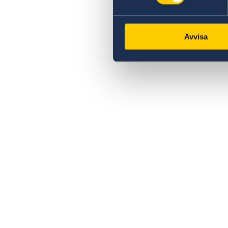
Avvisa