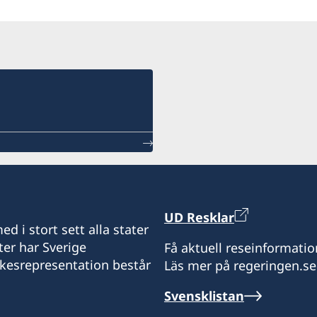
UD Resklar
d i stort sett alla stater
ter har Sverige
Få aktuell reseinformatio
ikesrepresentation består
Läs mer på regeringen.se
Svensklistan