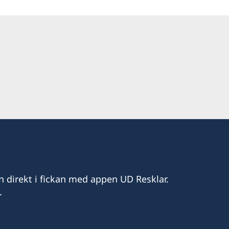
n direkt i fickan med appen UD Resklar.
.