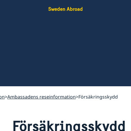
Sweden Abroad
on
Ambassadens reseinformation
Försäkringsskydd
Försäkringsskydd