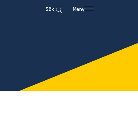
Sök
Meny