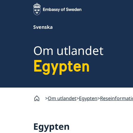
Svenska
Om utlandet
Egypten
Om utlandet
Egypten
Reseinformati
Egypten