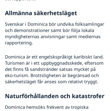
Allmänna säkerhetsläget
Svenskar i Dominica bör undvika folksamlingar
och demonstrationer samt bör följa lokala
myndigheternas anvisningar samt mediernas
rapportering.
Dominica är ett engelskspråkigt karibiskt land.
Turismen är i ett uppbyggnadsskede, eftersom
det finns få sandstränder satsas mycket på
eko-turism. Brottsligheten är begränsad och
säkerhetsläget får anses som relativt tryggt.
Naturförhållanden och katastrofer
Dominica hemsöks frekvent av tropiska