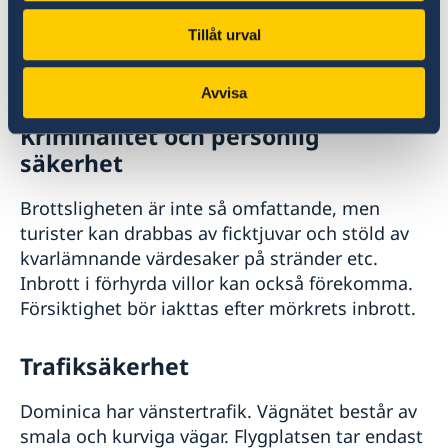
Lokala lagar och sedvänjor
Tillåt urval
Det är viktigt att respektera lokala lagar och
sedvänjor.
Avvisa
Kriminalitet och personlig
säkerhet
Brottsligheten är inte så omfattande, men
turister kan drabbas av ficktjuvar och stöld av
kvarlämnande värdesaker på stränder etc.
Inbrott i förhyrda villor kan också förekomma.
Försiktighet bör iakttas efter mörkrets inbrott.
Trafiksäkerhet
Dominica har vänstertrafik. Vägnätet består av
smala och kurviga vägar. Flygplatsen tar endast