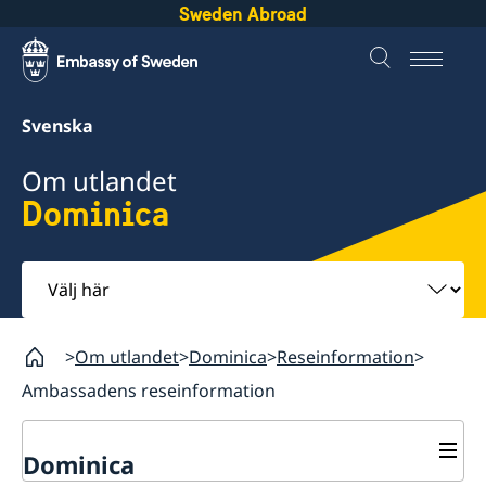
Sweden Abroad
Svenska
Om utlandet
Dominica
Välj
här
Om utlandet
Dominica
Reseinformation
Ambassadens reseinformation
Dominica