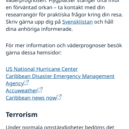
väderprognosen. Flygplatser stänger ofta inför
en förväntad orkan – ta kontakt med din
researrangör för praktiska frågor kring din resa.
Skriv gärna upp dig på
Svensklistan
och håll
dina anhöriga informerade.
För mer information och väderprognoser besök
gärna dessa hemsidor:
US National Hurricane Center
Caribbean Disaster Emergency Management
Agency
Accuweather
Caribbean news now
Terrorism
Under normala omständigheter bedöms det