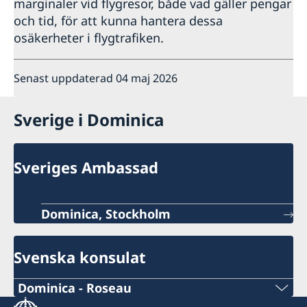
marginaler vid flygresor, både vad gäller pengar
och tid, för att kunna hantera dessa
osäkerheter i flygtrafiken.
Senast uppdaterad 04 maj 2026
Sverige i Dominica
Sveriges Ambassad
Dominica, Stockholm
Svenska konsulat
Dominica - Roseau
Telefonnummer konsulat