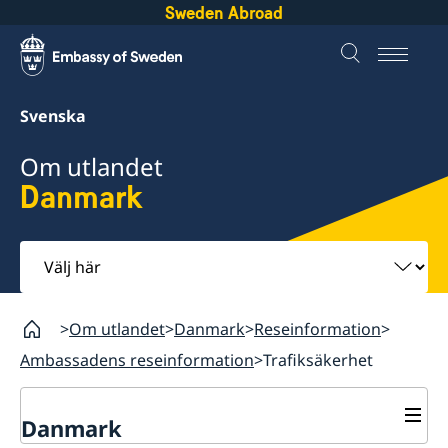
Sweden Abroad
Svenska
Om utlandet
Danmark
Välj
här
Om utlandet
Danmark
Reseinformation
Ambassadens reseinformation
Trafiksäkerhet
Danmark