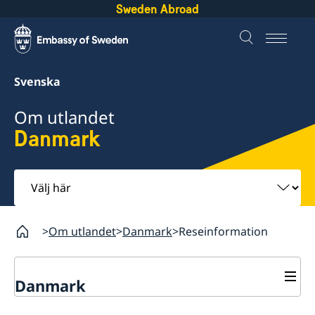
Sweden Abroad
Svenska
Om utlandet
Danmark
Välj
här
Om utlandet
Danmark
Reseinformation
Danmark
Rösta i Danmark