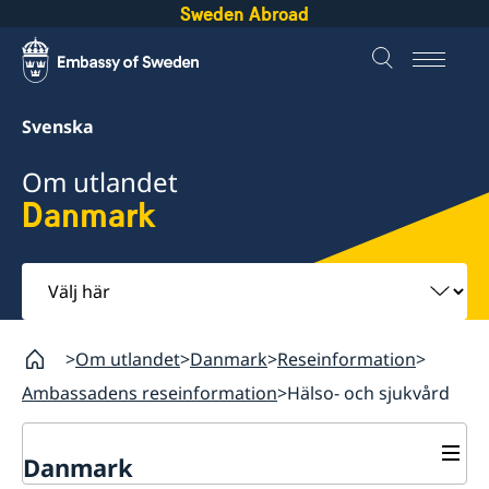
Sweden Abroad
Svenska
Om utlandet
Danmark
Välj
här
Om utlandet
Danmark
Reseinformation
Ambassadens reseinformation
Hälso- och sjukvård
Danmark