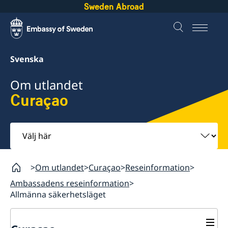
Sweden Abroad
Svenska
Om utlandet
Curaçao
Välj
här
Om utlandet
Curaçao
Reseinformation
Ambassadens reseinformation
Allmänna säkerhetsläget