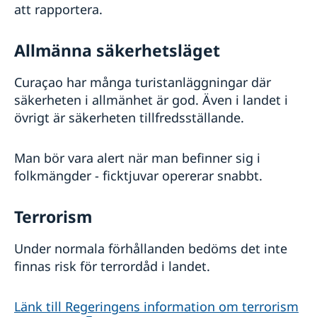
att rapportera.
Allmänna säkerhetsläget
Curaçao har många turistanläggningar där
säkerheten i allmänhet är god. Även i landet i
övrigt är säkerheten tillfredsställande.
Man bör vara alert när man befinner sig i
folkmängder - ficktjuvar opererar snabbt.
Terrorism
Under normala förhållanden bedöms det inte
finnas risk för terrordåd i landet.
Länk till Regeringens information om terrorism