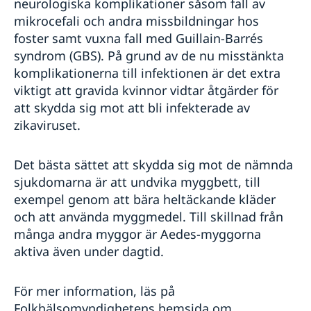
neurologiska komplikationer såsom fall av
mikrocefali och andra missbildningar hos
foster samt vuxna fall med Guillain-Barrés
syndrom (GBS). På grund av de nu misstänkta
komplikationerna till infektionen är det extra
viktigt att gravida kvinnor vidtar åtgärder för
att skydda sig mot att bli infekterade av
zikaviruset.
Det bästa sättet att skydda sig mot de nämnda
sjukdomarna är att undvika myggbett, till
exempel genom att bära heltäckande kläder
och att använda myggmedel. Till skillnad från
många andra myggor är Aedes-myggorna
aktiva även under dagtid.
För mer information, läs på
Folkhälsomyndighetens hemsida om