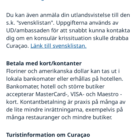
Du kan även anmäla din utlandsvistelse till den
s.k. "svensklistan". Uppgifterna används av
UD/ambassaden för att snabbt kunna kontakta
dig om en konsulär krissituation skulle drabba
Curaçao.
Länk till svensklistan.
Betala med kort/kontanter
Floriner och amerikanska dollar kan tas ut i
lokala bankomater eller erhållas på hotellen.
Bankomater, hotell och större butiker
accepterar MasterCard-, VISA- och Maestro -
kort. Kontantbetalning är praxis på många av
de lite mindre inrättningarna, exempelvis på
många restauranger och mindre butiker.
Turistinformation om Curaçao