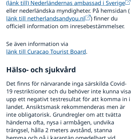
(länk till) Nederländernas ambassad i Sverige
eller nederländska myndigheter. På hemsidan (
länk till netherlandsandyou.nl
) finner du
officiell information om inresebestämmelser.
Se även information via
länk till Curacao Tourist Board
.
Hälso- och sjukvård
Det finns för närvarande inga särskilda Covid-
19 restriktioner och du behöver inte kunna visa
upp ett negativt testresultat för att komma in i
landet. Ansiktsmask rekommenderas men är
inte obligatorisk. Grundregler om att tvätta
händerna ofta, nysa i armbågen, undvika
trängsel, hålla 2 meters avstånd, stanna
hemma och gå i karantän omedelbart vid