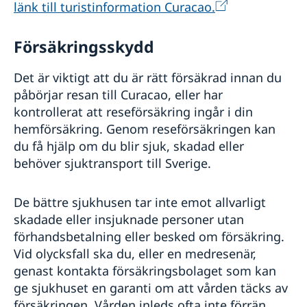
länk till turistinformation Curacao.
Försäkringsskydd
Det är viktigt att du är rätt försäkrad innan du
påbörjar resan till Curacao, eller har
kontrollerat att reseförsäkring ingår i din
hemförsäkring. Genom reseförsäkringen kan
du få hjälp om du blir sjuk, skadad eller
behöver sjuktransport till Sverige.
De bättre sjukhusen tar inte emot allvarligt
skadade eller insjuknade personer utan
förhandsbetalning eller besked om försäkring.
Vid olycksfall ska du, eller en medresenär,
genast kontakta försäkringsbolaget som kan
ge sjukhuset en garanti om att vården täcks av
försäkringen. Vården inleds ofta inte förrän