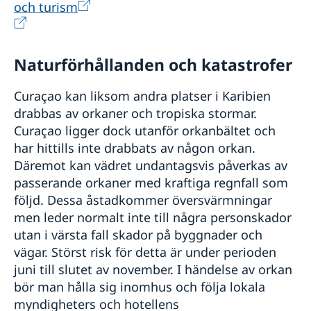
och turism
Naturförhållanden och katastrofer
Curaçao kan liksom andra platser i Karibien
drabbas av orkaner och tropiska stormar.
Curaçao ligger dock utanför orkanbältet och
har hittills inte drabbats av någon orkan.
Däremot kan vädret undantagsvis påverkas av
passerande orkaner med kraftiga regnfall som
följd. Dessa åstadkommer översvärmningar
men leder normalt inte till några personskador
utan i värsta fall skador på byggnader och
vägar. Störst risk för detta är under perioden
juni till slutet av november. I händelse av orkan
bör man hålla sig inomhus och följa lokala
myndigheters och hotellens