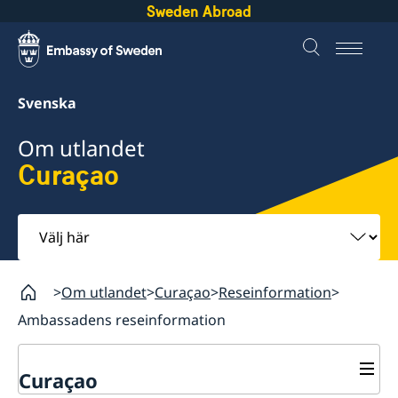
Sweden Abroad
Svenska
Om utlandet
Curaçao
Välj
här
Om utlandet
Curaçao
Reseinformation
Ambassadens reseinformation
Curaçao